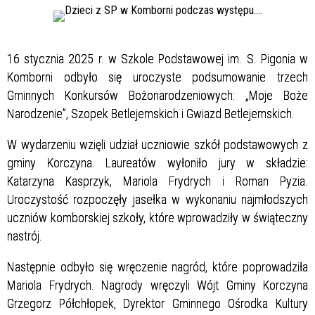
16 stycznia 2025 r. w Szkole Podstawowej im. S. Pigonia w
Komborni odbyło się uroczyste podsumowanie trzech
Gminnych Konkursów Bożonarodzeniowych: „Moje Boże
Narodzenie”, Szopek Betlejemskich i Gwiazd Betlejemskich.
W wydarzeniu wzięli udział uczniowie szkół podstawowych z
gminy Korczyna. Laureatów wyłoniło jury w składzie:
Katarzyna Kasprzyk, Mariola Frydrych i Roman Pyzia.
Uroczystość rozpoczęły jasełka w wykonaniu najmłodszych
uczniów komborskiej szkoły, które wprowadziły w świąteczny
nastrój.
Następnie odbyło się wręczenie nagród, które poprowadziła
Mariola Frydrych. Nagrody wręczyli Wójt Gminy Korczyna
Grzegorz Półchłopek, Dyrektor Gminnego Ośrodka Kultury