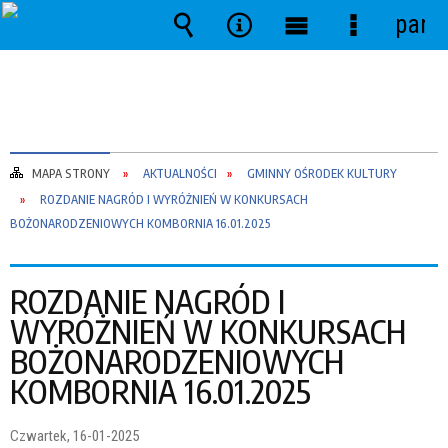
pane
Wyszukiwarka
Narzędzia
Menu
Menu
główne
szczegóło
MAPA STRONY
AKTUALNOŚCI
GMINNY OŚRODEK KULTURY
ROZDANIE NAGRÓD I WYRÓŻNIEŃ W KONKURSACH
BOŻONARODZENIOWYCH KOMBORNIA 16.01.2025
ROZDANIE NAGRÓD I
WYRÓŻNIEŃ W KONKURSACH
BOŻONARODZENIOWYCH
KOMBORNIA 16.01.2025
Czwartek, 16-01-2025