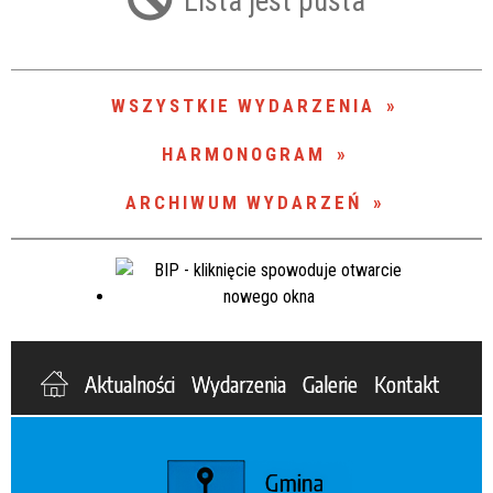
Lista jest pusta
Trwające w zakresie
—
WSZYSTKIE WYDARZENIA
Miejsce
HARMONOGRAM
ARCHIWUM WYDARZEŃ
Organizator
Promowane
Aktualności
Wydarzenia
Galerie
Kontakt