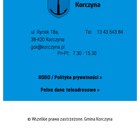
ul. Rynek 18a,
Tel.
13 43 543 84
38-420 Korczyna
gok@korczyna.pl
Pn-Pt:
7.30 - 15.30
RODO / Polityka prywatności »
Pełne dane teleadresowe »
© Wszelkie prawa zastrzeżone, Gmina Korczyna