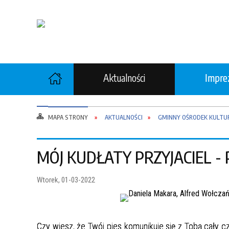
Aktualności
Imprez
MAPA STRONY
AKTUALNOŚCI
GMINNY OŚRODEK KULTU
MÓJ KUDŁATY PRZYJACIEL 
Wtorek, 01-03-2022
Czy wiesz, że Twój pies komunikuje się z Tobą cały 