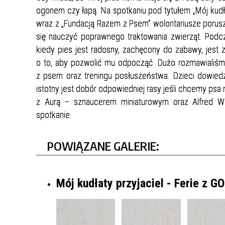
ogonem czy łapą. Na spotkaniu pod tytułem „Mój kudł
wraz z „Fundacją Razem z Psem” wolontariusze porus
się nauczyć poprawnego traktowania zwierząt. Podc
kiedy pies jest radosny, zachęcony do zabawy, jest 
o to, aby pozwolić mu odpocząć. Dużo rozmawialiś
z psem oraz treningu posłuszeństwa. Dzieci dowiedz
istotny jest dobór odpowiedniej rasy jeśli chcemy ps
z Aurą – sznaucerem miniaturowym oraz Alfred 
spotkanie.
POWIĄZANE GALERIE:
Mój kudłaty przyjaciel - Ferie z G