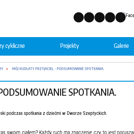
y cykliczne
Projekty
Galerie
RY
MÓJ KUDŁATY PRZYJACIEL - PODSUMOWANIE SPOTKANIA.
- PODSUMOWANIE SPOTKANIA.
czas swoim ciałem? Każdy ruch ma znaczenie czy to jest porusz