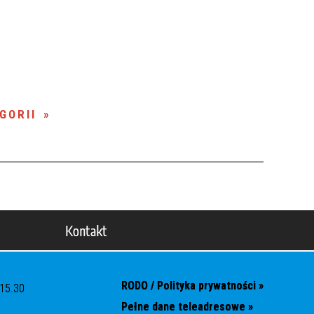
GORII
Kontakt
RODO / Polityka prywatności »
 15.30
Pełne dane teleadresowe »