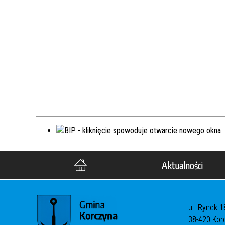
Aktualności
ul. Rynek 1
38-420 Kor