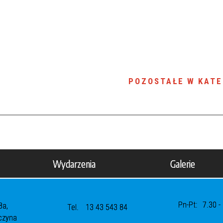
POZOSTAŁE W KATE
Wydarzenia
Galerie
Pn-Pt:
7.30 -
8a,
Tel.
13 43 543 84
czyna