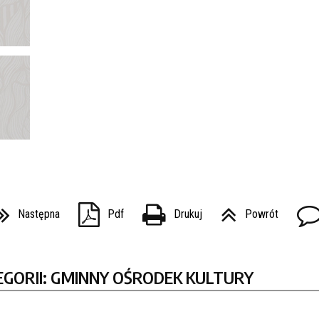
Następna
Pdf
Drukuj
Powrót
EGORII: GMINNY OŚRODEK KULTURY